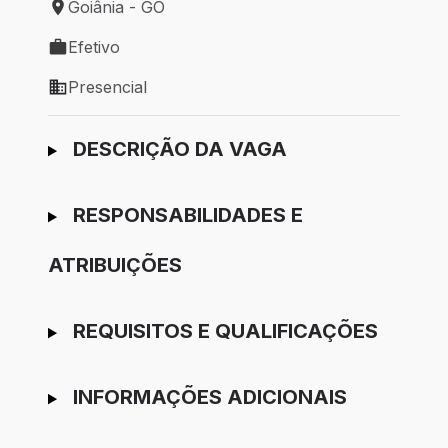
Goiânia - GO
Local de trabalho: Goiânia - GO
Efetivo
Tipo de vaga: Efetivo
Presencial
Modelo de trabalho: Presencial
Ir para candidatura
DESCRIÇÃO DA VAGA
RESPONSABILIDADES E
ATRIBUIÇÕES
REQUISITOS E QUALIFICAÇÕES
INFORMAÇÕES ADICIONAIS