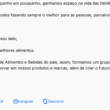
quinho em pouquinho, ganhamos espaço na vida das família
todos fazendo sempre o melhor para as pessoas, parceiros
sso lado;
melhores alimentos.
 de Alimentos e Bebidas do país, assim, formamos um grup
inovar em nossos
produtos e marcas, além de criar o futur
ok
Instagram
Glassdoor