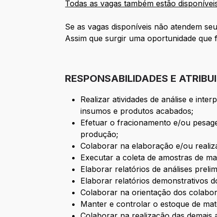
Todas as vagas também estão disponívei
Se as vagas disponíveis não atendem seu
Assim que surgir uma oportunidade que 
RESPONSABILIDADES E ATRIBU
Realizar atividades de análise e inte
insumos e produtos acabados;
Efetuar o fracionamento e/ou pesag
produção;
Colaborar na elaboração e/ou reali
Executar a coleta de amostras de mat
Elaborar relatórios de análises pre
Elaborar relatórios demonstrativos do
Colaborar na orientação dos colabor
Manter e controlar o estoque de mat
Colaborar na realização das demais a