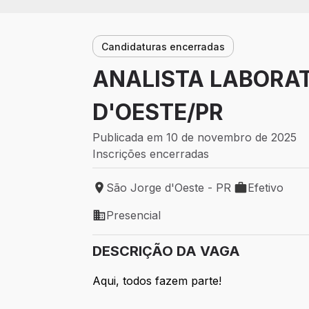
Candidaturas encerradas
ANALISTA LABORAT
D'OESTE/PR
Publicada em 10 de novembro de 2025
Inscrições encerradas
São Jorge d'Oeste - PR
Efetivo
Local de trabalho: São Jorge d'Oeste - 
Tipo de vaga: 
Presencial
Modelo de trabalho: Presencial
DESCRIÇÃO DA VAGA
Aqui, todos fazem parte!