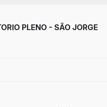
ORIO PLENO - SÃO JORGE
PR
Efetivo