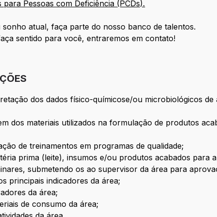
s para Pessoas com Deficiência (PCDs).
 sonho atual, faça parte do nosso banco de talentos.
faça sentido para você, entraremos em contato!
IÇÕES
rpretação dos dados físico-químicose/ou microbiológicos de 
em dos materiais utilizados na formulação de produtos a
zação de treinamentos em programas de qualidade;
éria prima (leite), insumos e/ou produtos acabados para an
liminares, submetendo os ao supervisor da área para aprova
s principais indicadores da área;
adores da área;
eriais de consumo da área;
tividades da área.