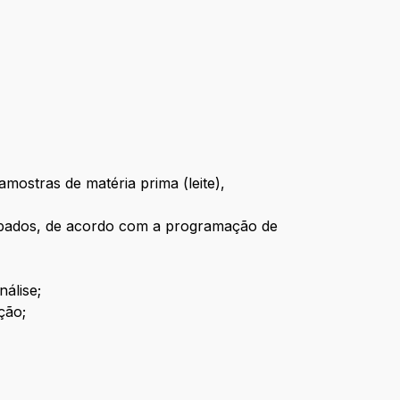
amostras de matéria prima (leite),
cabados, de acordo com a programação de
álise;
ção;