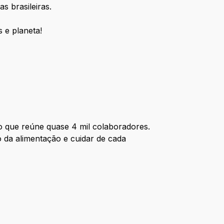
s brasileiras.
 e planeta!
o que reúne quase 4 mil colaboradores.
o da alimentação e cuidar de cada