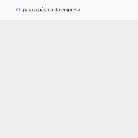
Pular para o conteúdo principal
Ir para a página da empresa