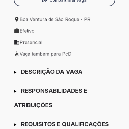
Compartilhar vaga
Boa Ventura de São Roque - PR
Local de trabalho: Boa Ventura de São Roque - PR
Efetivo
Tipo de vaga: Efetivo
Presencial
Modelo de trabalho: Presencial
Vaga também para PcD
Vaga também para PcD
Ir para candidatura
DESCRIÇÃO DA VAGA
RESPONSABILIDADES E
ATRIBUIÇÕES
REQUISITOS E QUALIFICAÇÕES